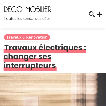
Toutes les tendances déco
Travaux & Rénovation
Travaux électriques :
changer ses
interrupteurs