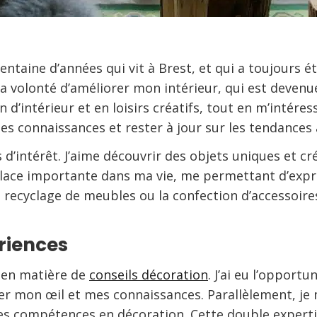
entaine d’années qui vit à Brest, et qui a toujours ét
volonté d’améliorer mon intérieur, qui est devenue 
intérieur et en loisirs créatifs, tout en m’intéressa
 connaissances et rester à jour sur les tendances a
d’intérêt. J’aime découvrir des objets uniques et c
ce importante dans ma vie, me permettant d’exprim
 le recyclage de meubles ou la confection d’accessoi
riences
ce en matière de
conseils décoration
. J’ai eu l’opportu
er mon œil et mes connaissances. Parallèlement, je
s compétences en décoration. Cette double experti