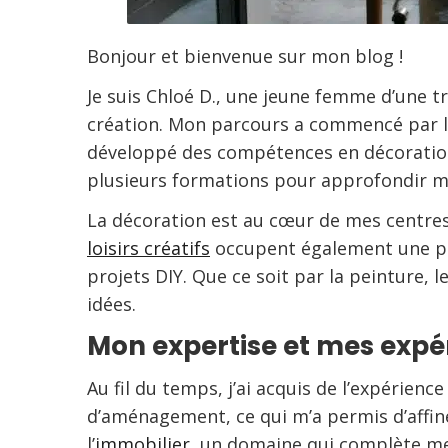
Bonjour et bienvenue sur mon blog !
Je suis Chloé D., une jeune femme d’une tr
création. Mon parcours a commencé par la 
développé des compétences en décoration d’
plusieurs formations pour approfondir mes
La décoration est au cœur de mes centres 
loisirs créatifs
occupent également une pla
projets DIY. Que ce soit par la peinture,
idées.
Mon expertise et mes expé
Au fil du temps, j’ai acquis de l’expérien
d’aménagement, ce qui m’a permis d’affin
l’
immobilier
, un domaine qui complète me