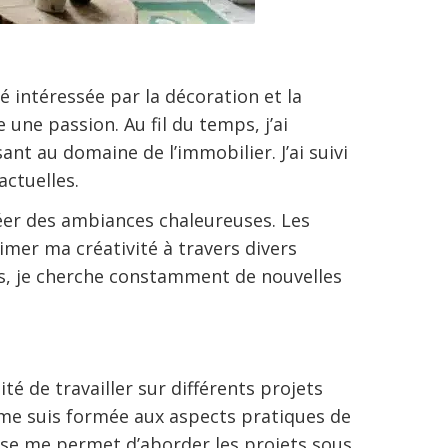
é intéressée par la décoration et la
une passion. Au fil du temps, j’ai
nt au domaine de l’immobilier. J’ai suivi
ctuelles.
réer des ambiances chaleureuses. Les
er ma créativité à travers divers
res, je cherche constamment de nouvelles
nité de travailler sur différents projets
 me suis formée aux aspects pratiques de
se me permet d’aborder les projets sous