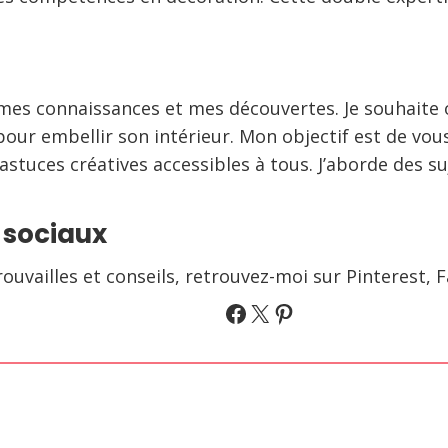
mes connaissances et mes découvertes. Je souhaite 
s pour embellir son intérieur. Mon objectif est de v
astuces créatives accessibles à tous. J’aborde des su
 sociaux
uvailles et conseils, retrouvez-moi sur Pinterest, F
Facebook
X
Pinterest