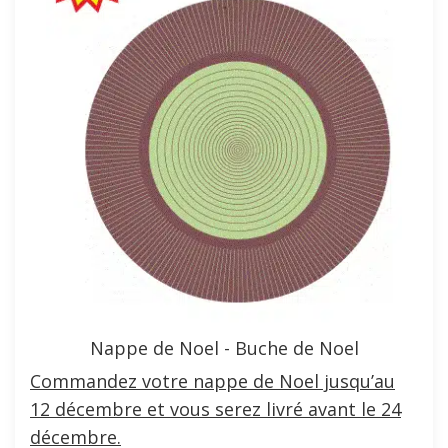
Nappe de Noel - Buche de Noel
Commandez votre nappe de Noel jusqu’au
12 décembre et vous serez livré avant le 24
décembre.