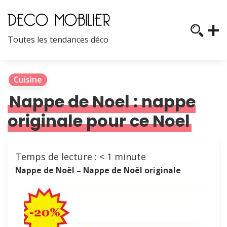
Toutes les tendances déco
Cuisine
Nappe de Noel : nappe
originale pour ce Noel
Temps de lecture :
< 1
minute
Nappe de Noël – Nappe de Noël originale