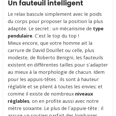
Un fauteuil intelligent
Le relax bascule simplement avec le poids
du corps pour proposer la position la plus
adaptée. Le secret : un mécanisme de
type
pendulaire
. C´est le top du top !
Mieux encore, que votre homme ait la
carrure de David Douillet ou celle, plus
modeste, de Roberto Benigni, les fauteuils
existent en différentes tailles pour s´adapter
au mieux à la morphologie de chacun. Idem
pour les appuis-têtes : ils sont à hauteur
réglable et se plient à toutes les envies; et
comme il existe de nombreux
niveaux
réglables
, on en profite aussi avec notre
mètre soixante. Le plus de l´appuie-tête : il
assure un soutien parfait des lombaires.