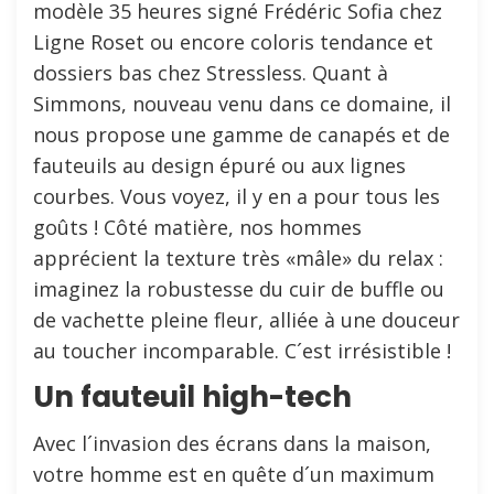
modèle 35 heures signé Frédéric Sofia chez
Ligne Roset ou encore coloris tendance et
dossiers bas chez Stressless. Quant à
Simmons, nouveau venu dans ce domaine, il
nous propose une gamme de canapés et de
fauteuils au design épuré ou aux lignes
courbes. Vous voyez, il y en a pour tous les
goûts ! Côté matière, nos hommes
apprécient la texture très «mâle» du relax :
imaginez la robustesse du cuir de buffle ou
de vachette pleine fleur, alliée à une douceur
au toucher incomparable. C´est irrésistible !
Un fauteuil high-tech
Avec l´invasion des écrans dans la maison,
votre homme est en quête d´un maximum