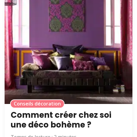
Conseils décoration
Comment créer chez soi
une déco bohème ?
Temps de lecture :
2
minutes