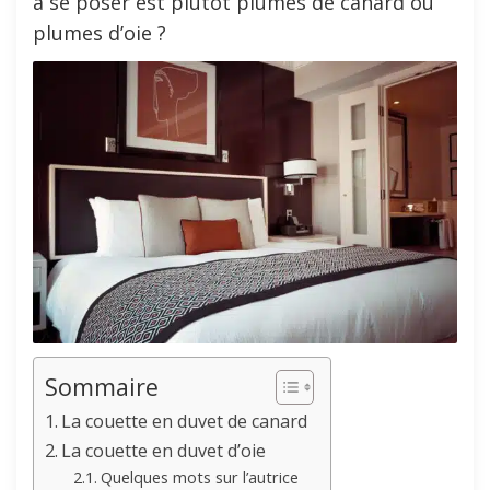
à se poser est plutôt plumes de canard ou
plumes d’oie ?
Sommaire
La couette en duvet de canard
La couette en duvet d’oie
Quelques mots sur l’autrice