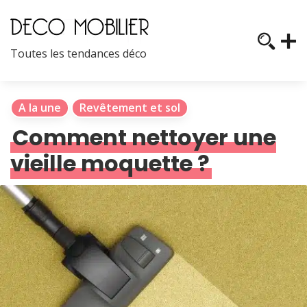
Toutes les tendances déco
A la une
Revêtement et sol
Comment nettoyer une
vieille moquette ?