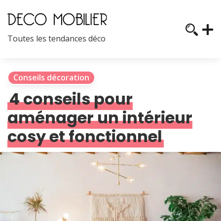
Toutes les tendances déco
Conseils décoration
4 conseils pour
aménager un intérieur
cosy et fonctionnel